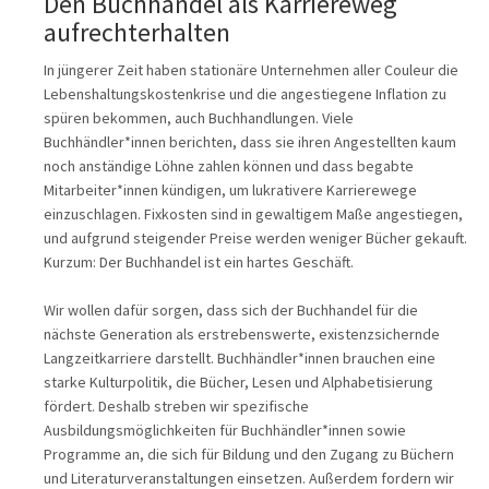
Den Buchhandel als Karriereweg
aufrechterhalten
In jüngerer Zeit haben stationäre Unternehmen aller Couleur die
Lebenshaltungskostenkrise und die angestiegene Inflation zu
spüren bekommen, auch Buchhandlungen. Viele
Buchhändler*innen berichten, dass sie ihren Angestellten kaum
noch anständige Löhne zahlen können und dass begabte
Mitarbeiter*innen kündigen, um lukrativere Karrierewege
einzuschlagen. Fixkosten sind in gewaltigem Maße angestiegen,
und aufgrund steigender Preise werden weniger Bücher gekauft.
Kurzum: Der Buchhandel ist ein hartes Geschäft.
Wir wollen dafür sorgen, dass sich der Buchhandel für die
nächste Generation als erstrebenswerte, existenzsichernde
Langzeitkarriere darstellt. Buchhändler*innen brauchen eine
starke Kulturpolitik, die Bücher, Lesen und Alphabetisierung
fördert. Deshalb streben wir spezifische
Ausbildungsmöglichkeiten für Buchhändler*innen sowie
Programme an, die sich für Bildung und den Zugang zu Büchern
und Literaturveranstaltungen einsetzen. Außerdem fordern wir