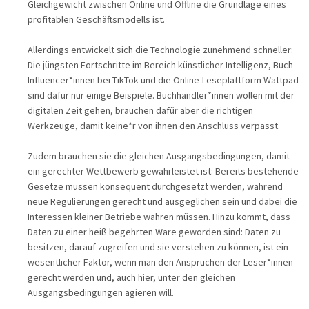
Gleichgewicht zwischen Online und Offline die Grundlage eines
profitablen Geschäftsmodells ist.
Allerdings entwickelt sich die Technologie zunehmend schneller:
Die jüngsten Fortschritte im Bereich künstlicher Intelligenz, Buch-
Influencer*innen bei TikTok und die Online-Leseplattform Wattpad
sind dafür nur einige Beispiele. Buchhändler*innen wollen mit der
digitalen Zeit gehen, brauchen dafür aber die richtigen
Werkzeuge, damit keine*r von ihnen den Anschluss verpasst.
Zudem brauchen sie die gleichen Ausgangsbedingungen, damit
ein gerechter Wettbewerb gewährleistet ist: Bereits bestehende
Gesetze müssen konsequent durchgesetzt werden, während
neue Regulierungen gerecht und ausgeglichen sein und dabei die
Interessen kleiner Betriebe wahren müssen. Hinzu kommt, dass
Daten zu einer heiß begehrten Ware geworden sind: Daten zu
besitzen, darauf zugreifen und sie verstehen zu können, ist ein
wesentlicher Faktor, wenn man den Ansprüchen der Leser*innen
gerecht werden und, auch hier, unter den gleichen
Ausgangsbedingungen agieren will.