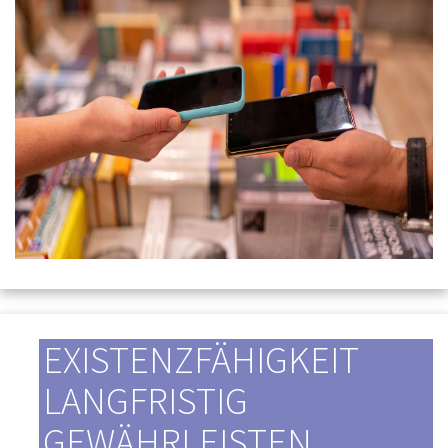
EXISTENZFÄHIGKEIT
LANGFRISTIG
GEWÄHRLEISTEN