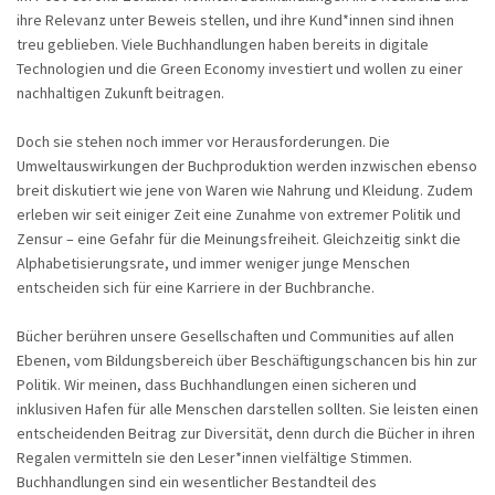
ihre Relevanz unter Beweis stellen, und ihre Kund*innen sind ihnen
treu geblieben. Viele Buchhandlungen haben bereits in digitale
Technologien und die Green Economy investiert und wollen zu einer
nachhaltigen Zukunft beitragen.
Doch sie stehen noch immer vor Herausforderungen. Die
Umweltauswirkungen der Buchproduktion werden inzwischen ebenso
breit diskutiert wie jene von Waren wie Nahrung und Kleidung. Zudem
erleben wir seit einiger Zeit eine Zunahme von extremer Politik und
Zensur – eine Gefahr für die Meinungsfreiheit. Gleichzeitig sinkt die
Alphabetisierungsrate, und immer weniger junge Menschen
entscheiden sich für eine Karriere in der Buchbranche.
Bücher berühren unsere Gesellschaften und Communities auf allen
Ebenen, vom Bildungsbereich über Beschäftigungschancen bis hin zur
Politik. Wir meinen, dass Buchhandlungen einen sicheren und
inklusiven Hafen für alle Menschen darstellen sollten. Sie leisten einen
entscheidenden Beitrag zur Diversität, denn durch die Bücher in ihren
Regalen vermitteln sie den Leser*innen vielfältige Stimmen.
Buchhandlungen sind ein wesentlicher Bestandteil des