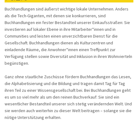
Buchhandlungen sind äußerst wichtige lokale Unternehmen. Anders
als die Tech-Giganten, mit denen sie konkurrieren, sind
Buchhandlungen ein fester Bestandteil unserer Einkaufsstraßen: Sie
investieren auf lokaler Ebene in ihre Mitarbeiter*innen und in
Communities und leisten einen unverzichtbaren Dienst für die
Gesellschaft. Buchhandlungen dienen als Kulturzentren und
einladende Räume, die Anwohner*innen einen Treffpunkt zur
Verfügung stellen sowie Diversität und Inklusion in ihren Wohnvierteln
begünstigen.
Ganz ohne staatliche Zuschüsse fördern Buchhandlungen das Lesen,
die Alphabetisierung und die Bildung und tragen damit Tag für Tag
ihren Teil zu einer Wissensgesellschaft bei. Bei Buchhandlungen geht
es um so viel mehr als um den reinen Buchverkauf: Sie sind ein
wesentlicher Bestandteil unserer sich stetig verändernden Welt. Und
sie werden auch weiterhin zu dieser Welt beitragen – solange sie die
nötige Unterstützung erhalten.